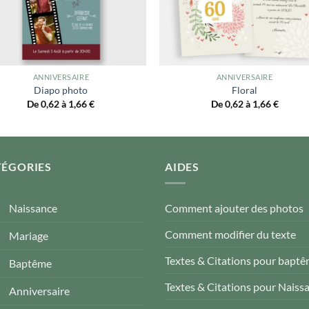
ANNIVERSAIRE
ANNIVERSAIRE
Diapo photo
Floral
De 0,62 à 1,66
€
De 0,62 à 1,66
€
TÉGORIES
AIDES
Naissance
Comment ajouter des photos
Comment modifier du texte
Mariage
Textes & Citations pour bapt
Baptême
Textes & Citations pour Naiss
Anniversaire