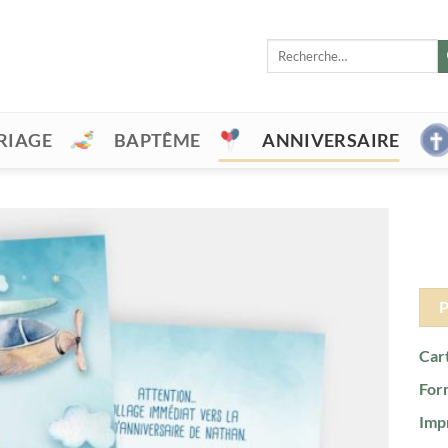
Recherche
pour :
RIAGE
BAPTÊME
ANNIVERSAIRE
Cart
For
Imp