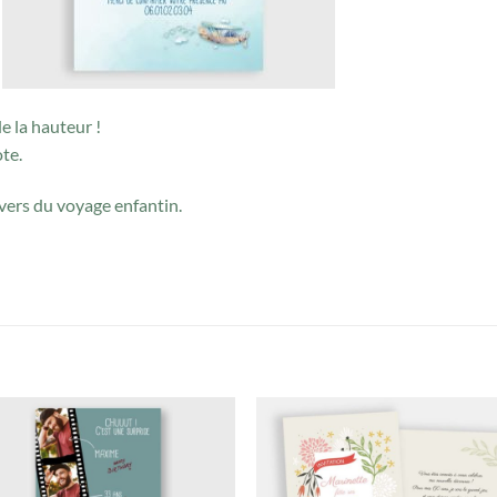
e la hauteur !
ote.
ers du voyage enfantin.