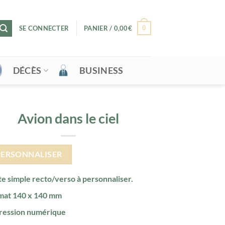
0
SE CONNECTER
PANIER /
0,00
€
DÉCÈS
BUSINESS
Avion dans le ciel
PERSONNALISER
e simple recto/verso à personnaliser.
mat 140 x 140 mm
ression numérique