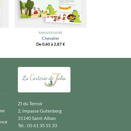
ANNIVERSAIRE
Chevalier
De 0,60 à 2,87
€
ZI du Terroir
ême
2, Impasse Gutenberg
31140 Saint-Alban
ance
Tél. : 05 61 35 55 33