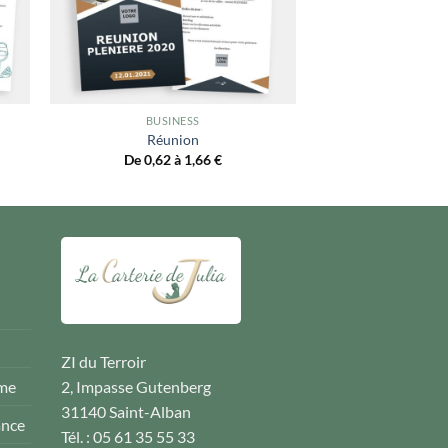
BUSINESS
Réunion
De 0,62 à 1,66
€
ZI du Terroir
ême
2, Impasse Gutenberg
31140 Saint-Alban
ance
Tél. : 05 61 35 55 33