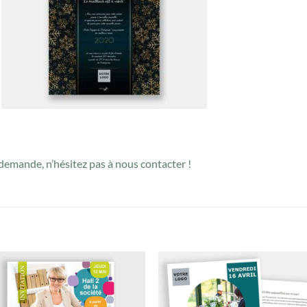
demande, n’hésitez pas à nous contacter !