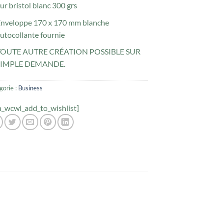
ur bristol blanc 300 grs
nveloppe 170 x 170 mm blanche
utocollante fournie
TOUTE AUTRE CRÉATION POSSIBLE SUR
SIMPLE DEMANDE.
gorie :
Business
h_wcwl_add_to_wishlist]