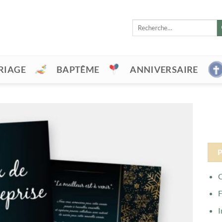
Recherche
pour :
RIAGE
BAPTÊME
ANNIVERSAIRE
C
F
I