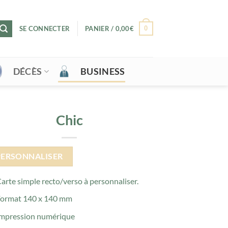
0
SE CONNECTER
PANIER /
0,00
€
DÉCÈS
BUSINESS
Chic
PERSONNALISER
arte simple recto/verso à personnaliser.
ormat 140 x 140 mm
mpression numérique