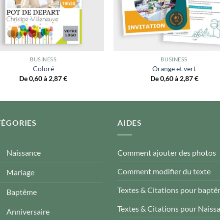
BUSINESS
BUSINESS
Coloré
Orange et vert
De 0,60 à 2,87
€
De 0,60 à 2,87
€
TÉGORIES
AIDES
Naissance
Comment ajouter des photos
Comment modifier du texte
Mariage
Textes & Citations pour bapt
Baptême
Textes & Citations pour Naiss
Anniversaire