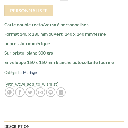
PERSONNALISER
Carte double recto/verso à personnaliser.
Format 140 x 280 mm ouvert, 140 x 140 mm fermé
Impression numérique
Sur bristol blanc 300 grs
Enveloppe 150 x 150 mm blanche autocollante fournie
Catégorie :
Mariage
[yith_wcwl_add_to_wishlist]
DESCRIPTION