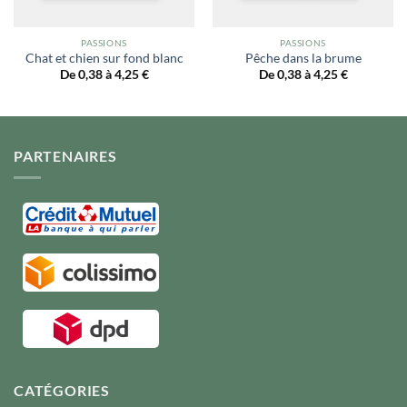
PASSIONS
PASSIONS
Chat et chien sur fond blanc
Pêche dans la brume
De 0,38 à 4,25
€
De 0,38 à 4,25
€
PARTENAIRES
CATÉGORIES