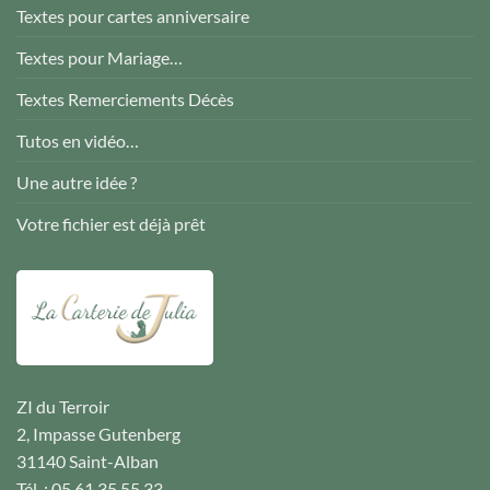
Textes pour cartes anniversaire
Textes pour Mariage…
Textes Remerciements Décès
Tutos en vidéo…
Une autre idée ?
Votre fichier est déjà prêt
ZI du Terroir
2, Impasse Gutenberg
31140 Saint-Alban
Tél. : 05 61 35 55 33