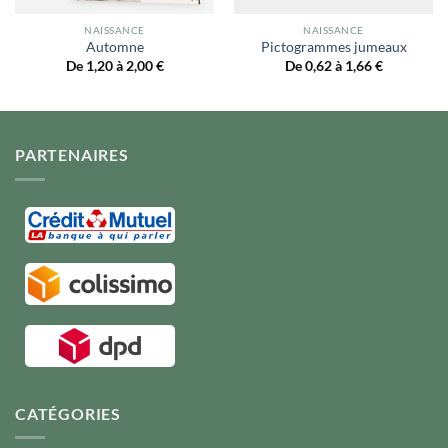
NAISSANCE
NAISSANCE
Automne
Pictogrammes jumeaux
De 1,20 à 2,00
€
De 0,62 à 1,66
€
PARTENAIRES
CATÉGORIES